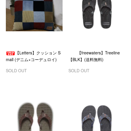
【Letters】クッション S
【freewaters】Treeline
mall (デニム×コーデュロイ)
【BLK】(送料無料)
SOLD OUT
SOLD OUT