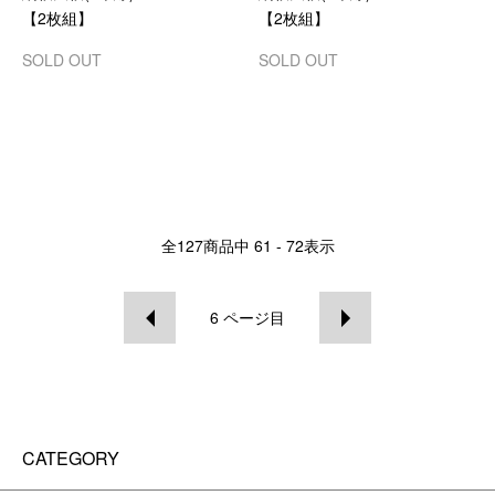
【2枚組】
【2枚組】
SOLD OUT
SOLD OUT
全
127
商品中
61 - 72
表示
6
ページ目
CATEGORY