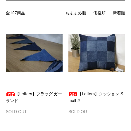
全127商品
おすすめ順
価格順
新着順
【Letters】フラッグ ガー
【Letters】クッション S
ランド
mall-2
SOLD OUT
SOLD OUT