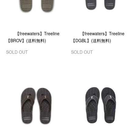
【freewaters】Treeline
【freewaters】Treeline
【BROV】(送料無料)
【DGBL】(送料無料)
SOLD OUT
SOLD OUT