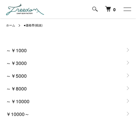
0
ホーム
●価格帯(税抜)
グループ一覧
～￥1000
～￥3000
～￥5000
～￥8000
～￥10000
￥10000～