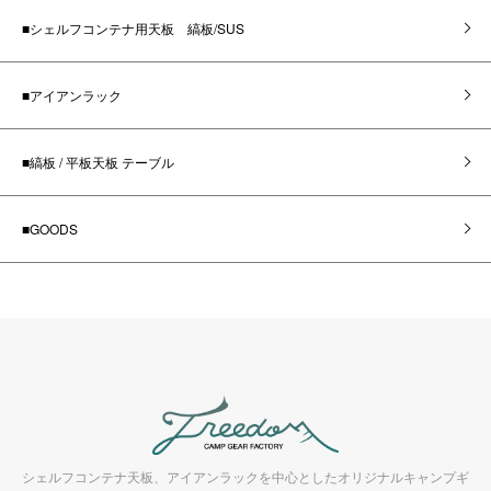
■シェルフコンテナ用天板 縞板/SUS
■アイアンラック
■縞板 / 平板天板 テーブル
■GOODS
シェルフコンテナ天板、アイアンラックを中心としたオリジナルキャンプギ