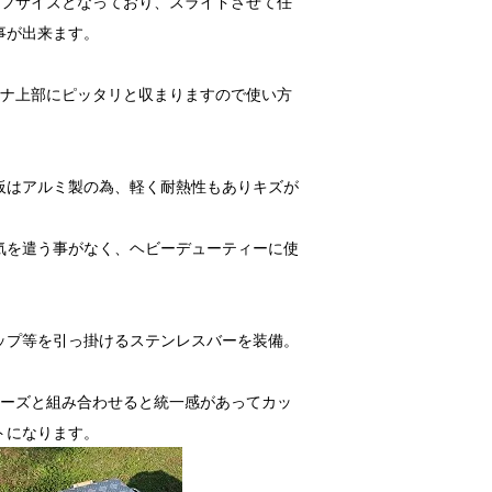
ーフサイズとなっており、スライドさせて任
事が出来ます。
テナ上部にピッタリと収まりますので使い方
板はアルミ製の為、軽く耐熱性もありキズが
。
気を遣う事がなく、ヘビーデューティーに使
ップ等を引っ掛けるステンレスバーを装備。
シリーズと組み合わせると統一感があってカッ
トになります。