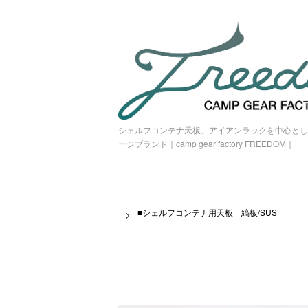
シェルフコンテナ天板、アイアンラックを中心とし
ージブランド｜camp gear factory FREEDOM｜
■シェルフコンテナ用天板 縞板/SUS