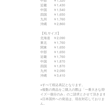
中部 ￥1,320
近畿 ￥1,430
中国 ￥1,540
四国 ￥1,650
九州 ￥1,760
沖縄 ￥2,860
【XLサイズ】
北海道 ￥2,090
東北 ￥1,760
関東 ￥1,650
中部 ￥1,650
近畿 ￥1,760
中国 ￥1,870
四国 ￥1,870
九州 ￥2,090
沖縄 ￥3,410
※すべて税込表記となります。
※複数の商品をご購入の際は「一番大きな荷
イズ一個分のみ」のご請求とさせて頂きま
※日本国外への発送は、現在対応しておりま
ん。