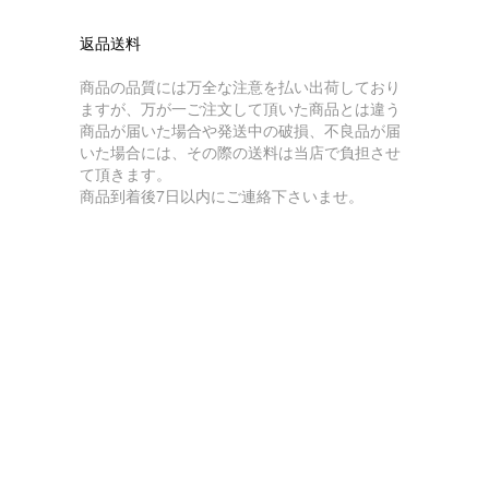
返品送料
商品の品質には万全な注意を払い出荷しており
ますが、万が一ご注文して頂いた商品とは違う
商品が届いた場合や発送中の破損、不良品が届
いた場合には、その際の送料は当店で負担させ
て頂きます。
商品到着後7日以内にご連絡下さいませ。