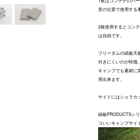
1枚はコンテナのハ
意の位置で使用する
2枚使用するとコン
は自由です。
フリーダムの縞板天
付きにくいのが特徴
キャンプでも素材に
用出来ます。
サイドにはシェラカ
縞板PRODUCTS
コいいキャンプサイ