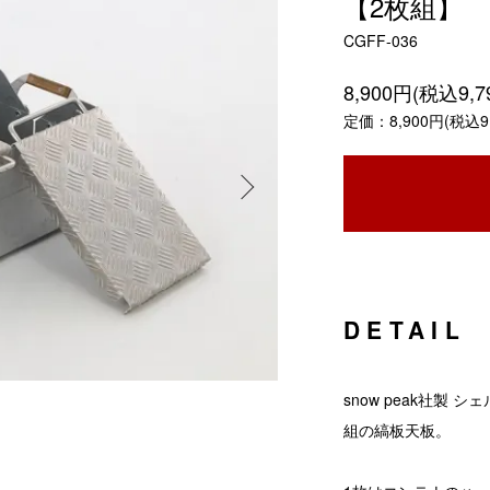
【2枚組】
CGFF-036
8,900円(税込9,7
定価：8,900円(税込9,
DETAIL
snow peak社製
組の縞板天板。