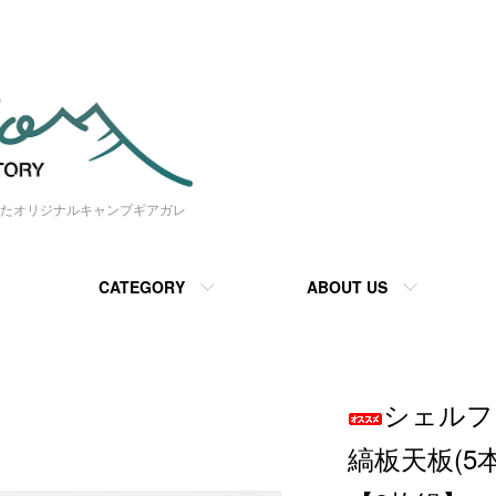
たオリジナルキャンプギアガレ
CATEGORY
ABOUT US
シェルフ
縞板天板(5本