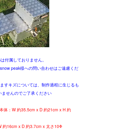
5は付属しておりません。
now peak様への問い合わせはご遠慮くだ
いますキズについては、制作過程に生じるも
いませんのでご了承ください
W 約35.5cm x D 約21cm x H 約
 x D 約3.7cm x 太さ10Φ