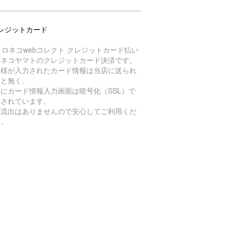
レジットカード
ロネコヤマトのクレジットカード決済です。
客様が入力されたカード情報は当店に送られ
こと無く、
にカード情報入力画面は暗号化（SSL）で
護されています。
報流出はありませんので安心してご利用くだ
い。