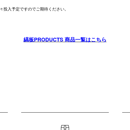
を続々投入予定ですのでご期待ください。
縞板PRODUCTS 商品一覧はこちら