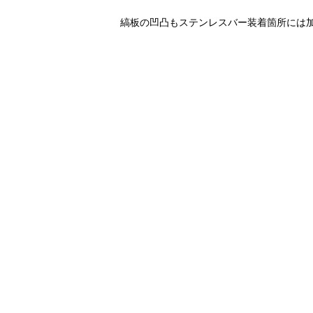
縞板の凹凸もステンレスバー装着箇所には