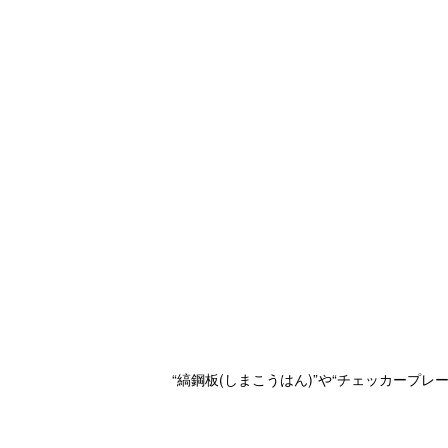
“縞鋼板(しまこうはん)”や“チェッカー