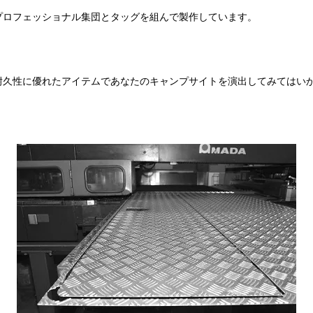
のプロフェッショナル集団とタッグを組んで製作しています。
耐久性に優れたアイテムであなたのキャンプサイトを演出してみてはい