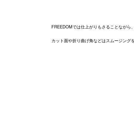
FREEDOMでは仕上がりもさることなが
カット面や折り曲げ角などはスムージング