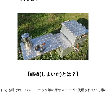
【縞板(しまいた)とは？】
プレート”とも呼ばれ、バス、トラック等の床やステップに使用されている素