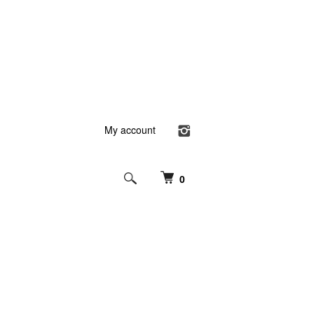
My account
0