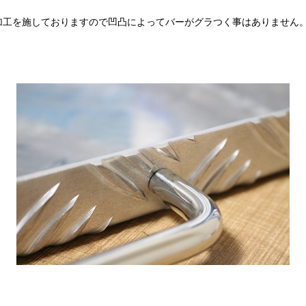
加工を施しておりますので凹凸によってバーがグラつく事はありません