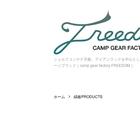
シェルフコンテナ天板、アイアンラックを中心とし
ージブランド｜camp gear factory FREEDOM｜
ホーム
縞板PRODUCTS