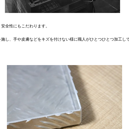
ら、安全性にもこだわります。
を施し、手や皮膚などをキズを付けない様に職人がひとつひとつ加工し