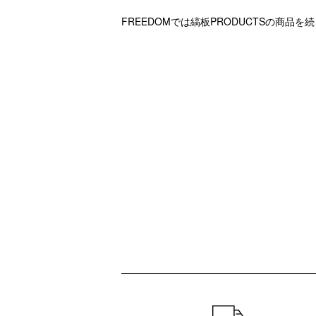
FREEDOMでは縞板PRODUCTSの商品
ショッピングガイド