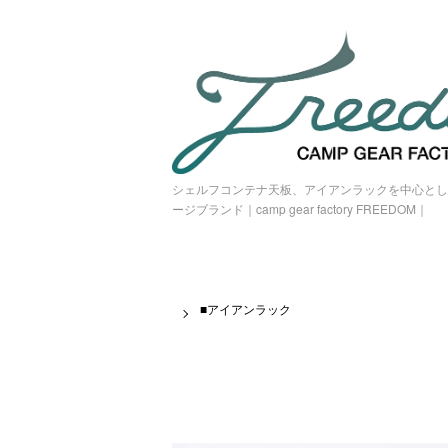
シェルフコンテナ天板、アイアンラックを中心とし
ージブランド｜camp gear factory FREEDOM｜
■アイアンラック