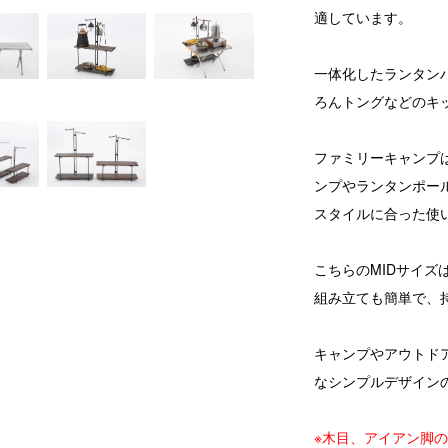
適しています。
一体化したランタン
ろんトングなどのキ
ファミリーキャンプ
ンプやランタンポー
スタイルに合った使
こちらのMIDサイズ
組み立ても簡単で、
キャンプやアウトド
なシンプルデザイン
※木目、アイアン脚