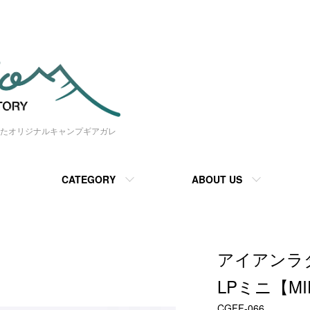
たオリジナルキャンプギアガレ
CATEGORY
ABOUT US
アイアンラ
LPミニ【MI
CGFF-066