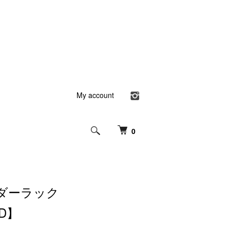
My account
0
ダーラック
D】