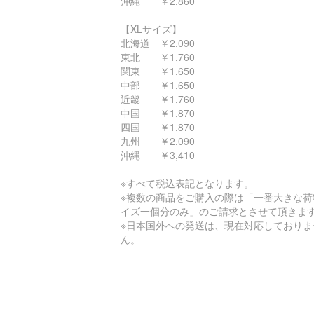
沖縄 ￥2,860
【XLサイズ】
北海道 ￥2,090
東北 ￥1,760
関東 ￥1,650
中部 ￥1,650
近畿 ￥1,760
中国 ￥1,870
四国 ￥1,870
九州 ￥2,090
沖縄 ￥3,410
※すべて税込表記となります。
※複数の商品をご購入の際は「一番大きな荷
イズ一個分のみ」のご請求とさせて頂きま
※日本国外への発送は、現在対応しておりま
ん。