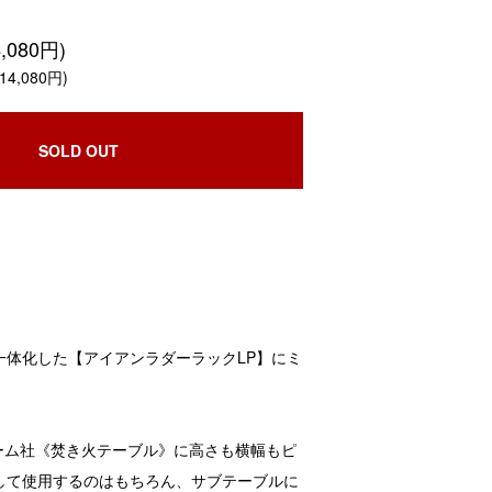
,080円)
4,080円)
SOLD OUT
一体化した【アイアンラダーラックLP】にミ
レーム社《焚き火テーブル》に高さも横幅もピ
して使用するのはもちろん、サブテーブルに