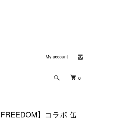
My account
0
【FREEDOM】コラボ 缶