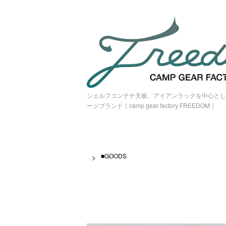
シェルフコンテナ天板、アイアンラックを中心とし
ージブランド｜camp gear factory FREEDOM｜
■GOODS