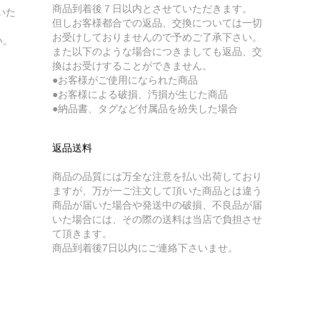
商品到着後７日以内とさせていただきます。
いた
但しお客様都合での返品、交換については一切
お受けしておりませんので予めご了承下さい。
い。
また以下のような場合につきましても返品、交
換はお受けすることができません。
●お客様がご使用になられた商品
●お客様による破損、汚損が生じた商品
●納品書、タグなど付属品を紛失した場合
返品送料
商品の品質には万全な注意を払い出荷しており
ますが、万が一ご注文して頂いた商品とは違う
商品が届いた場合や発送中の破損、不良品が届
いた場合には、その際の送料は当店で負担させ
て頂きます。
商品到着後7日以内にご連絡下さいませ。