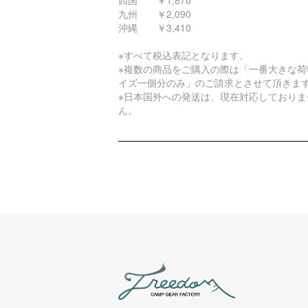
四国 ￥1,870
九州 ￥2,090
沖縄 ￥3,410
※すべて税込表記となります。
※複数の商品をご購入の際は「一番大きな荷
イズ一個分のみ」のご請求とさせて頂きま
※日本国外への発送は、現在対応しておりま
ん。