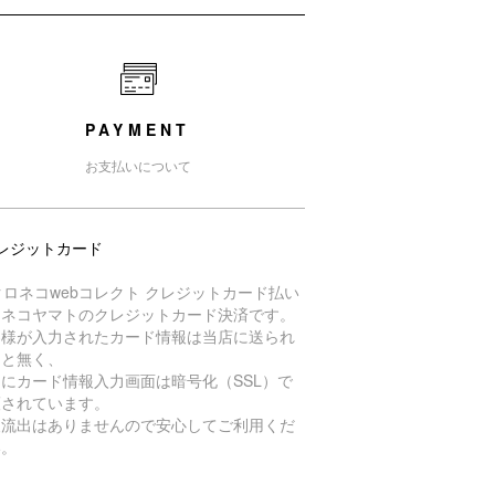
PAYMENT
お支払いについて
レジットカード
ロネコヤマトのクレジットカード決済です。
客様が入力されたカード情報は当店に送られ
こと無く、
にカード情報入力画面は暗号化（SSL）で
護されています。
報流出はありませんので安心してご利用くだ
い。