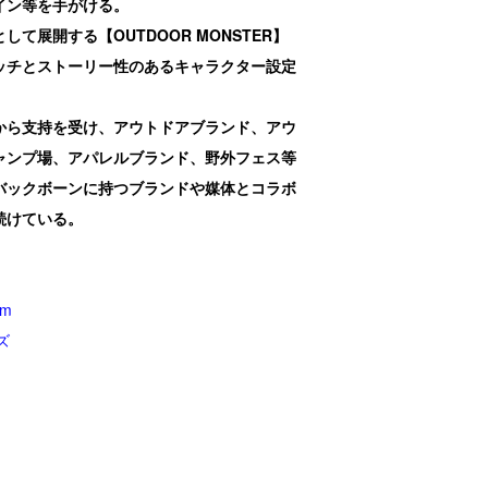
イン等を手がける。
て展開する【OUTDOOR MONSTER】
ッチとストーリー性のあるキャラクター設定
から支持を受け、アウトドアブランド、アウ
ャンプ場、アパレルブランド、野外フェス等
バックボーンに持つブランドや媒体とコラボ
続けている。
m
ズ