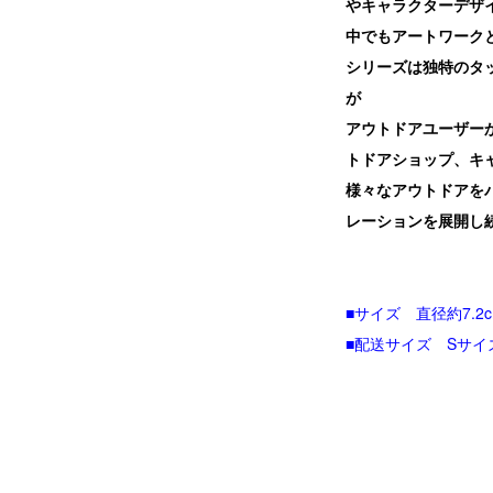
やキャラクターデザ
中でもアートワークとし
シリーズは独特のタ
が
アウトドアユーザー
トドアショップ、キ
様々なアウトドアを
レーションを展開し
■サイズ 直径約7.2c
■配送サイズ Sサイ