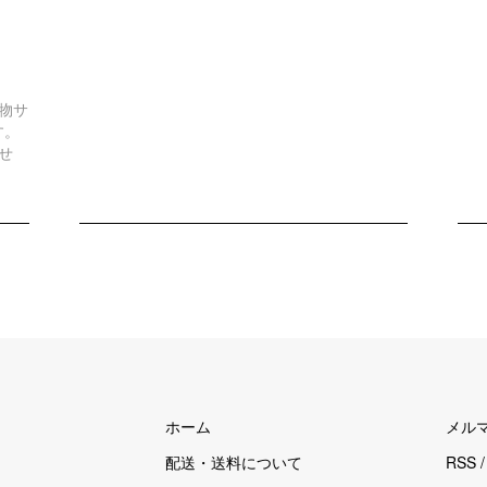
物サ
す。
せ
ホーム
メル
配送・送料について
RSS