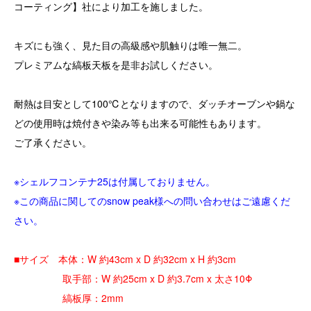
コーティング】社により加工を施しました。
キズにも強く、見た目の高級感や肌触りは唯一無二。
プレミアムな縞板天板を是非お試しください。
耐熱は目安として100℃となりますので、ダッチオーブンや鍋な
どの使用時は焼付きや染み等も出来る可能性もあります。
ご了承ください。
※シェルフコンテナ25は付属しておりません。
※この商品に関してのsnow peak様への問い合わせはご遠慮くだ
さい。
■サイズ 本体：W 約43cm x D 約32cm x H 約3cm
取手部：W 約25cm x D 約3.7cm x 太さ10Φ
縞板厚：2mm