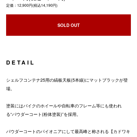
定価：12,900円(税込14,190円)
SOLD OUT
DETAIL
シェルフコンテナ25用の縞板天板(5本線)にマットブラックが登
場。
塗装にはバイクのホイールや自転車のフレーム等にも使われ
る“パウダーコート(粉体塗装)”を採用。
パウダーコートのパイオニアにして最高峰と称される【カドワキ