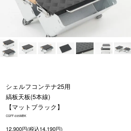
シェルフコンテナ25用
縞板天板(5本線)
【マットブラック】
CGFF-035MBK
12,900円(税込14,190円)