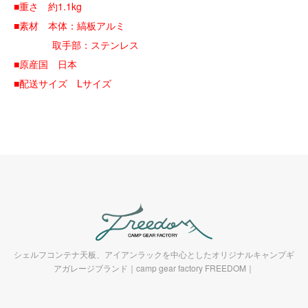
■重さ 約1.1kg
■素材 本体：縞板アルミ
取手部：ステンレス
■原産国 日本
■配送サイズ Lサイズ
シェルフコンテナ天板、アイアンラックを中心としたオリジナルキャンプギ
アガレージブランド｜camp gear factory FREEDOM｜