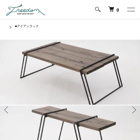
0
■アイアンラック