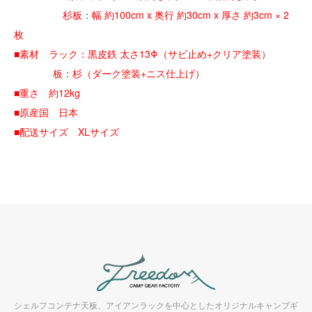
杉板：幅 約100cm x 奥行 約30cm x 厚さ 約3cm × 2
枚
■素材 ラック：黒皮鉄 太さ13Φ（サビ止め+クリア塗装）
板：杉（ダーク塗装+ニス仕上げ）
■重さ 約12kg
■原産国 日本
■配送サイズ XLサイズ
シェルフコンテナ天板、アイアンラックを中心としたオリジナルキャンプギ