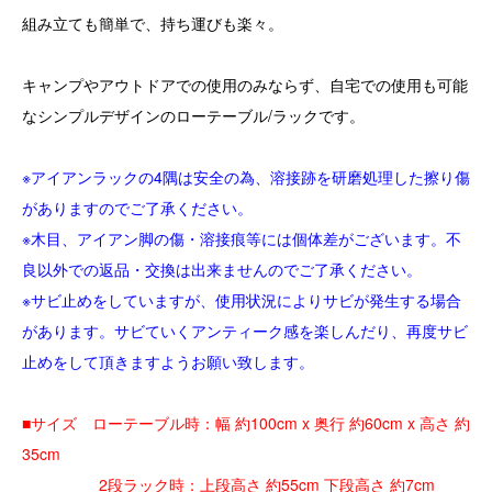
組み立ても簡単で、持ち運びも楽々。
キャンプやアウトドアでの使用のみならず、自宅での使用も可能
なシンプルデザインのローテーブル/ラックです。
※アイアンラックの4隅は安全の為、溶接跡を研磨処理した擦り傷
がありますのでご了承ください。
※木目、アイアン脚の傷・溶接痕等には個体差がございます。不
良以外での返品・交換は出来ませんのでご了承ください。
※サビ止めをしていますが、使用状況によりサビが発生する場合
があります。サビていくアンティーク感を楽しんだり、再度サビ
止めをして頂きますようお願い致します。
■サイズ ローテーブル時：幅 約100cm x 奥行 約60cm x 高さ 約
35cm
2段ラック時：上段高さ 約55cm 下段高さ 約7cm