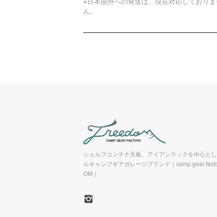
※日本国外への発送は、現在対応しておりま
ん。
シェルフコンテナ天板、アイアンラックを中心とし
ルキャンプギアガレージブランド｜camp gear factor
OM｜