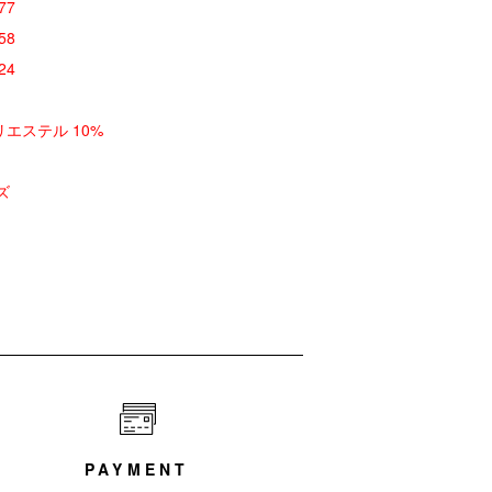
77
58
24
リエステル 10%
ズ
PAYMENT