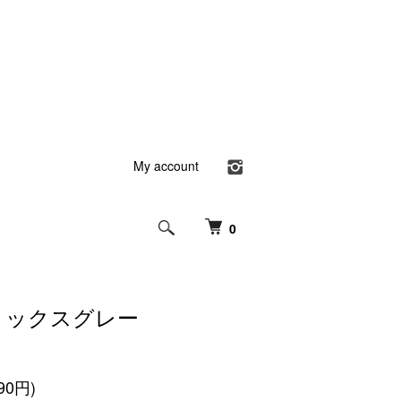
My account
0
/ ミックスグレー
90円)