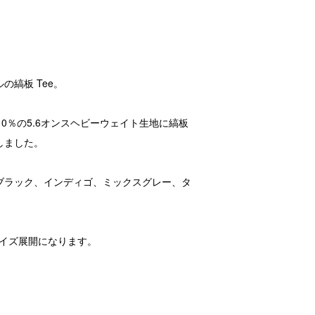
ルの縞板 Tee。
10％の5.6オンスヘビーウェイト生地に縞板
しました。
ブラック、インディゴ、ミックスグレー、タ
サイズ展開になります。