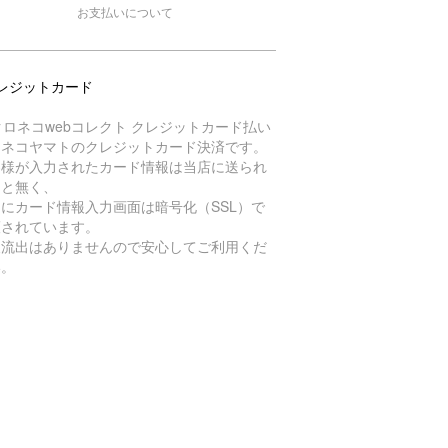
お支払いについて
レジットカード
ロネコヤマトのクレジットカード決済です。
客様が入力されたカード情報は当店に送られ
こと無く、
にカード情報入力画面は暗号化（SSL）で
護されています。
報流出はありませんので安心してご利用くだ
い。