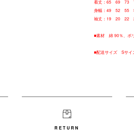
着丈：65 69 73 
身幅：49 52 55 
袖丈：19 20 22 
■素材 綿 90％、ポ
■配送サイズ Sサイ
RETURN