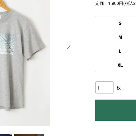
定価：1,900円(税込2,
S
M
L
XL
枚