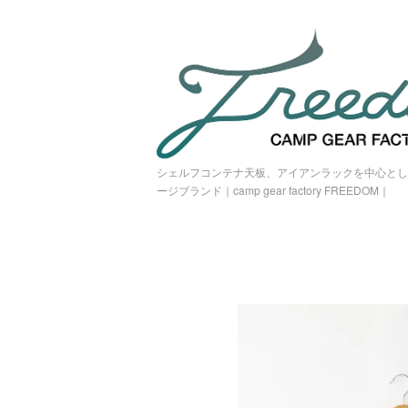
シェルフコンテナ天板、アイアンラックを中心とし
ージブランド｜camp gear factory FREEDOM｜