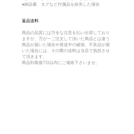
●納品書、タグなど付属品を紛失した場合
返品送料
商品の品質には万全な注意を払い出荷しており
ますが、万が一ご注文して頂いた商品とは違う
商品が届いた場合や発送中の破損、不良品が届
いた場合には、その際の送料は当店で負担させ
て頂きます。
商品到着後7日以内にご連絡下さいませ。