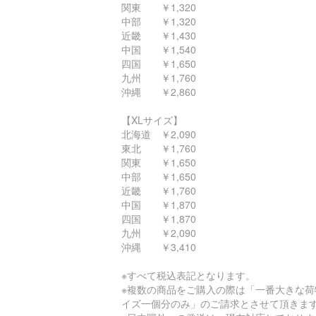
関東 ￥1,320
中部 ￥1,320
近畿 ￥1,430
中国 ￥1,540
四国 ￥1,650
九州 ￥1,760
沖縄 ￥2,860
【XLサイズ】
北海道 ￥2,090
東北 ￥1,760
関東 ￥1,650
中部 ￥1,650
近畿 ￥1,760
中国 ￥1,870
四国 ￥1,870
九州 ￥2,090
沖縄 ￥3,410
※すべて税込表記となります。
※複数の商品をご購入の際は「一番大きな荷
イズ一個分のみ」のご請求とさせて頂きま