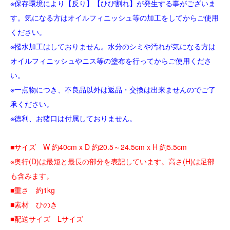
※保存環境により【反り】【ひび割れ】が発生する事がございま
す。気になる方はオイルフィニッシュ等の加工をしてからご使用
ください。
※撥水加工はしておりません。水分のシミや汚れが気になる方は
オイルフィニッシュやニス等の塗布を行ってからご使用くださ
い。
※一点物につき、不良品以外は返品・交換は出来ませんのでご了
承ください。
※徳利、お猪口は付属しておりません。
■サイズ W 約40cm x D 約20.5～24.5cm x H 約5.5cm
※奥行(D)は最短と最長の部分を表記しています。高さ(H)は足部
も含みます。
■重さ 約1kg
■素材 ひのき
■配送サイズ Lサイズ