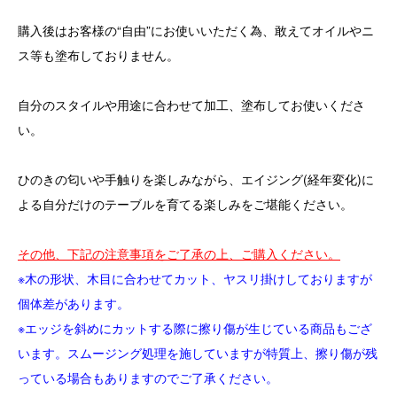
購入後はお客様の“自由”にお使いいただく為、敢えてオイルやニ
ス等も塗布しておりません。
自分のスタイルや用途に合わせて加工、塗布してお使いくださ
い。
ひのきの匂いや手触りを楽しみながら、エイジング(経年変化)に
よる自分だけのテーブルを育てる楽しみをご堪能ください。
その他、下記の注意事項をご了承の上、ご購入ください。
※木の形状、木目に合わせてカット、ヤスリ掛けしておりますが
個体差があります。
※エッジを斜めにカットする際に擦り傷が生じている商品もござ
います。スムージング処理を施していますが特質上、擦り傷が残
っている場合もありますのでご了承ください。