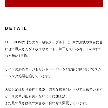
DETAIL
FREEDOMの【ひのき一枚板テーブル】は、木の形状や木目に合
わせて職人さんが１枚１枚カット、加工している為、この世に2
つと無い1点物。
サイドの斜めエッジもサンドペーパーを4段階に使い分けてスム
ージング処理を施しています。
天板と足は反りを抑える為、強力な接着剤とネジで止めています
が、そのネジ山も見えないように加工済。
また足の長さは板の大きさに合わせて変更しています。