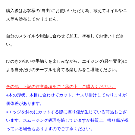
購入後はお客様の“自由”にお使いいただく為、敢えてオイルやニ
ス等も塗布しておりません。
自分のスタイルや用途に合わせて加工、塗布してお使いくださ
い。
ひのきの匂いや手触りを楽しみながら、エイジング(経年変化)に
よる自分だけのテーブルを育てる楽しみをご堪能ください。
その他、下記の注意事項をご了承の上、ご購入ください。
※木の形状、木目に合わせてカット、ヤスリ掛けしておりますが
個体差があります。
※エッジを斜めにカットする際に擦り傷が生じている商品もござ
います。スムージング処理を施していますが特質上、擦り傷が残
っている場合もありますのでご了承ください。