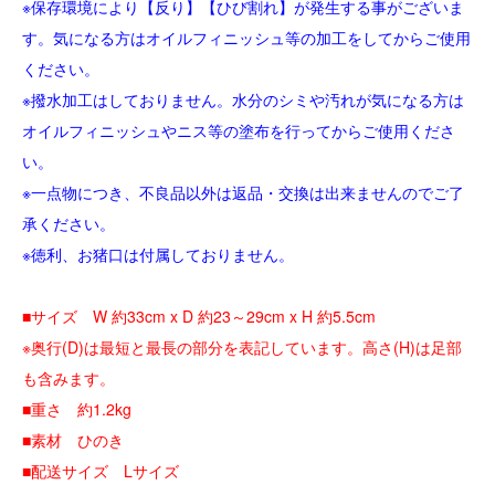
※保存環境により【反り】【ひび割れ】が発生する事がございま
す。気になる方はオイルフィニッシュ等の加工をしてからご使用
ください。
※撥水加工はしておりません。水分のシミや汚れが気になる方は
オイルフィニッシュやニス等の塗布を行ってからご使用くださ
い。
※一点物につき、不良品以外は返品・交換は出来ませんのでご了
承ください。
※徳利、お猪口は付属しておりません。
■サイズ W 約33cm x D 約23～29cm x H 約5.5cm
※奥行(D)は最短と最長の部分を表記しています。高さ(H)は足部
も含みます。
■重さ 約1.2kg
■素材 ひのき
■配送サイズ Lサイズ