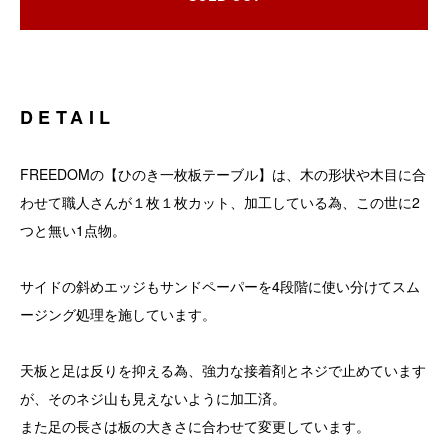
DETAIL
FREEDOMの【ひのき一枚板テーブル】は、木の形状や木目に合
わせて職人さんが１枚１枚カット、加工している為、この世に2
つと無い1点物。
サイドの斜めエッジもサンドペーパーを4段階に使い分けてスム
ージング処理を施しています。
天板と足は反りを抑える為、強力な接着剤とネジで止めています
が、そのネジ山も見えないように加工済。
また足の長さは板の大きさに合わせて変更しています。