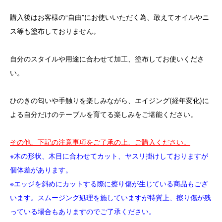
購入後はお客様の“自由”にお使いいただく為、敢えてオイルやニ
ス等も塗布しておりません。
自分のスタイルや用途に合わせて加工、塗布してお使いくださ
い。
ひのきの匂いや手触りを楽しみながら、エイジング(経年変化)に
よる自分だけのテーブルを育てる楽しみをご堪能ください。
その他、下記の注意事項をご了承の上、ご購入ください。
※木の形状、木目に合わせてカット、ヤスリ掛けしておりますが
個体差があります。
※エッジを斜めにカットする際に擦り傷が生じている商品もござ
います。スムージング処理を施していますが特質上、擦り傷が残
っている場合もありますのでご了承ください。