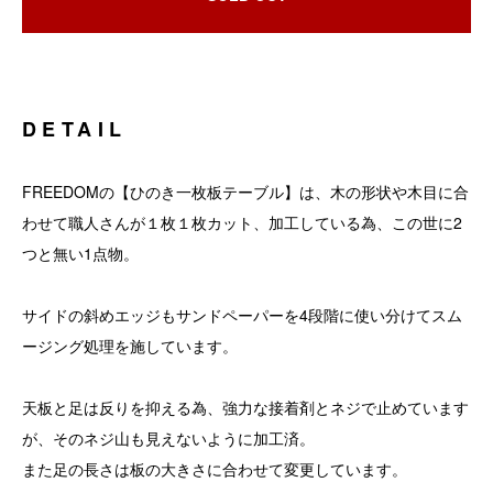
DETAIL
FREEDOMの【ひのき一枚板テーブル】は、木の形状や木目に合
わせて職人さんが１枚１枚カット、加工している為、この世に2
つと無い1点物。
サイドの斜めエッジもサンドペーパーを4段階に使い分けてスム
ージング処理を施しています。
天板と足は反りを抑える為、強力な接着剤とネジで止めています
が、そのネジ山も見えないように加工済。
また足の長さは板の大きさに合わせて変更しています。