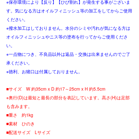
※保存環境により【反り】【ひび割れ】が発生する事がございま
す。気になる方はオイルフィニッシュ等の加工をしてからご使用
ください。
※撥水加工はしておりません。水分のシミや汚れが気になる方は
オイルフィニッシュやニス等の塗布を行ってからご使用くださ
い。
※一点物につき、不良品以外は返品・交換は出来ませんのでご了
承ください。
※徳利、お猪口は付属しておりません。
■サイズ W 約35cm x D 約17～25cm x H 約5.5cm
※奥行(D)は最短と最長の部分を表記しています。高さ(H)は足部
も含みます。
■重さ 約1kg
■素材 ひのき
■配送サイズ Lサイズ